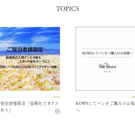
TOPICS
崎色でガラス
ROWSにてパンをご購入のお客様
慶事プ
へ