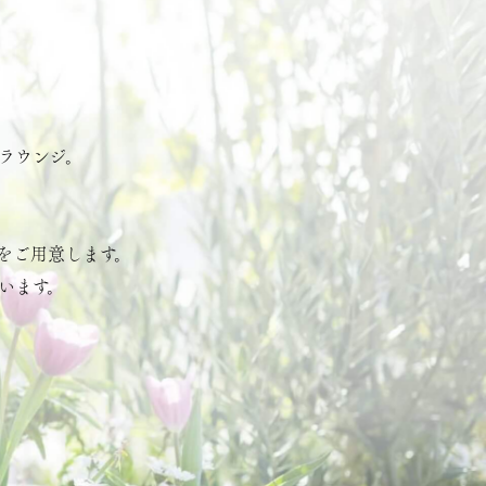
ラウンジ。
をご用意します。
います。