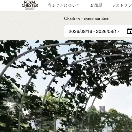
当ホテルについて
お部屋
レストラ
Check in - check out date