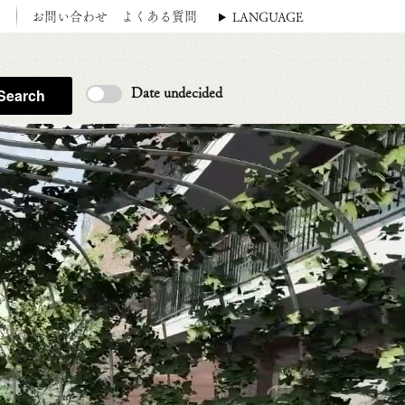
ス
お問い合わせ
よくある質問
LANGUAGE
Search
Date undecided